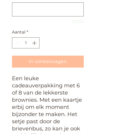
0/500
Aantal
*
In winkelwagen
Een leuke
cadeauverpakking met 6
of 8 van de lekkerste
brownies. Met een kaartje
erbij om elk moment
bijzonder te maken. Het
setje past door de
brievenbus, zo kan je ook