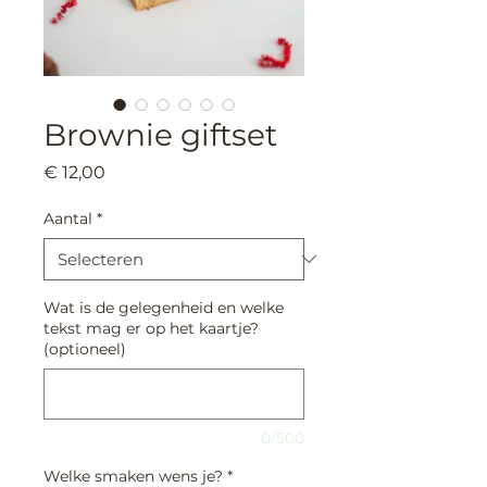
Brownie giftset
Prijs
€ 12,00
Aantal
*
Wat is de gelegenheid en welke
tekst mag er op het kaartje?
(optioneel)
0/500
Welke smaken wens je?
*