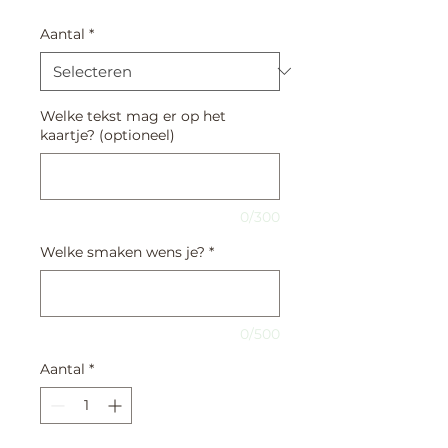
Aantal
*
Welke tekst mag er op het
kaartje? (optioneel)
0/300
Welke smaken wens je?
*
0/500
Aantal
*