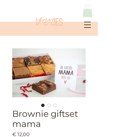
Brownie giftset
mama
Prijs
€ 12,00