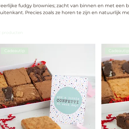
eerlijke fudgy brownies; zacht van binnen en met een b
uitenkant. Precies zoals ze horen te zijn en natuurlijk m
2 producten
Cadeautip
Cadeauti