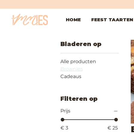
HOME
FEEST TAARTEN
Bladeren op
Alle producten
Brownies
Cadeaus
Filteren op
Prijs
€ 3
€ 25