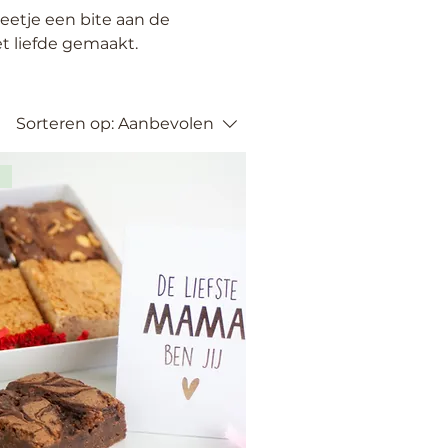
eetje een bite aan de
et liefde gemaakt.
Sorteren op:
Aanbevolen
p