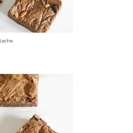
tache