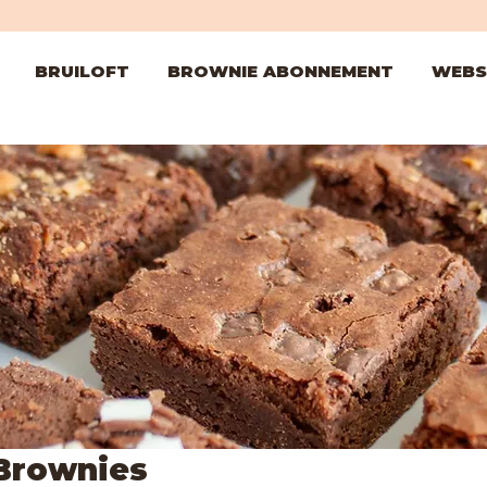
BRUILOFT
BROWNIE ABONNEMENT
WEBS
Brownies